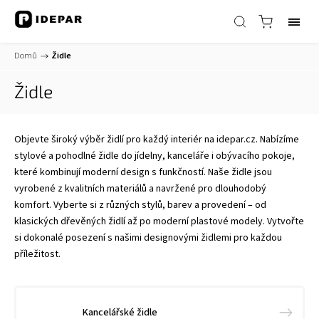
Domů
/
Židle
Židle
Objevte široký výběr židlí pro každý interiér na idepar.cz. Nabízíme
stylové a pohodlné židle do jídelny, kanceláře i obývacího pokoje,
které kombinují moderní design s funkčností. Naše židle jsou
vyrobené z kvalitních materiálů a navržené pro dlouhodobý
komfort. Vyberte si z různých stylů, barev a provedení – od
klasických dřevěných židlí až po moderní plastové modely. Vytvořte
si dokonalé posezení s našimi designovými židlemi pro každou
příležitost.
Kancelářské židle