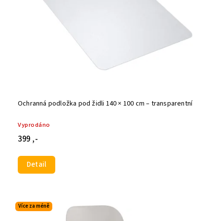
Ochranná podložka pod židli 140 × 100 cm – transparentní
Vyprodáno
399 ,-
Detail
Více za méně