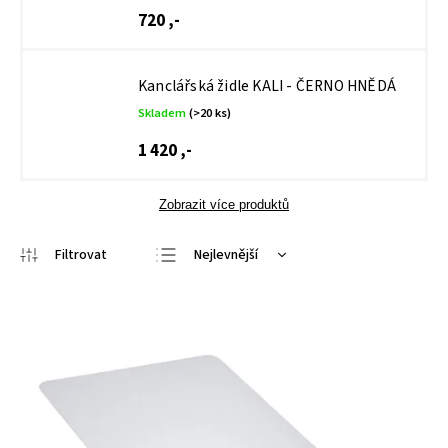
720 ,-
Kanclářská židle KALI - ČERNO HNĚDÁ
Skladem
(>20 ks)
1 420 ,-
Zobrazit více produktů
Nejlevnější
Nejdražší
Nejprodávanější
Abecedně