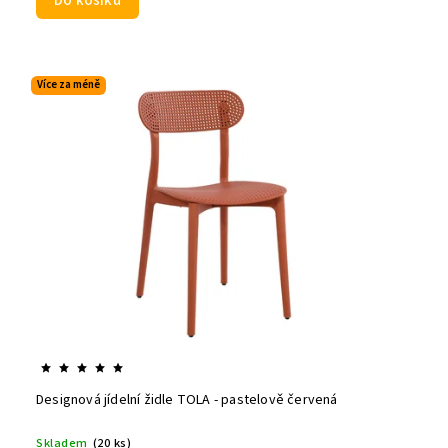
Do košíku
Více za méně
Designová jídelní židle TOLA - pastelově červená
Skladem
(20 ks)