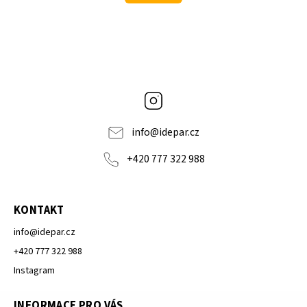
Instagram
info
@
idepar.cz
+420 777 322 988
KONTAKT
info
@
idepar.cz
+420 777 322 988
Instagram
INFORMACE PRO VÁS