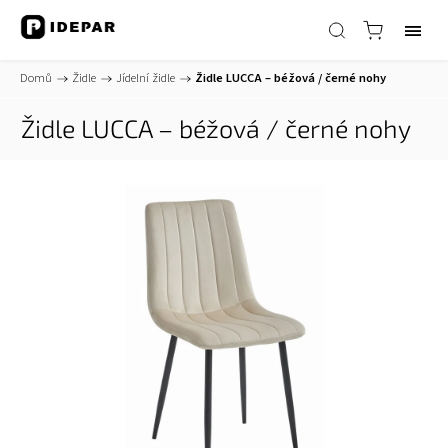
Domů
/
Židle
/
Jídelní židle
/
Židle LUCCA – béžová / černé nohy
Židle LUCCA – béžová / černé nohy