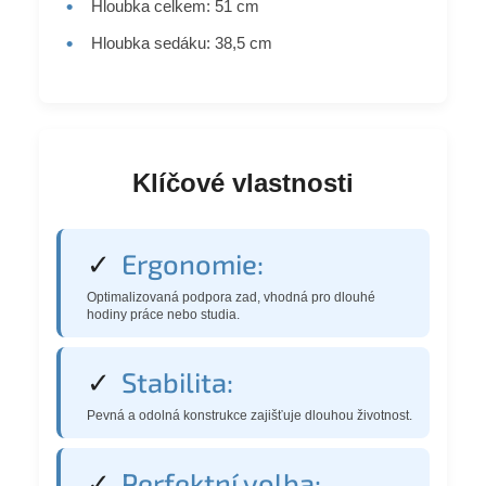
•
Hloubka celkem: 51 cm
•
Hloubka sedáku: 38,5 cm
Klíčové vlastnosti
✓
Ergonomie:
Optimalizovaná podpora zad, vhodná pro dlouhé
hodiny práce nebo studia.
✓
Stabilita:
Pevná a odolná konstrukce zajišťuje dlouhou životnost.
✓
Perfektní volba: