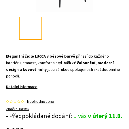
Elegantní židle LUCCA v béžové barvě
přináší do každého
interiéru jemnost, komfort a styl.
Měkké čalounění, moderní
design a kovové nohy
jsou zárukou spokojenosti i každodenního
pohodlí.
Detailní informace
Neohodnoceno
Značka:
IDEPAR
- Předpokládané dodání:
u vás
v úterý 11.8.