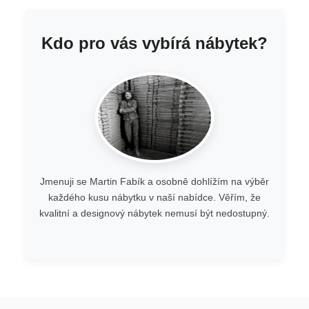
Kdo pro vás vybírá nábytek?
Jmenuji se Martin Fabík a osobně dohlížím na výběr
každého kusu nábytku v naší nabídce. Věřím, že
kvalitní a designový nábytek nemusí být nedostupný.