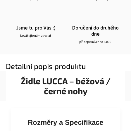
Jsme tu pro Vás :)
Doručení do druhého
dne
Neváhejte nám zavolat
při objednávce do 13:00
Detailní popis produktu
Židle LUCCA – béžová /
černé nohy
Rozměry a Specifikace