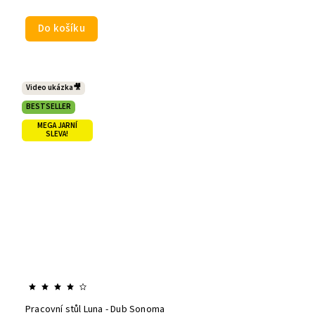
Do košíku
Video ukázka🎥
BESTSELLER
MEGA JARNÍ
SLEVA!
Pracovní stůl Luna - Dub Sonoma