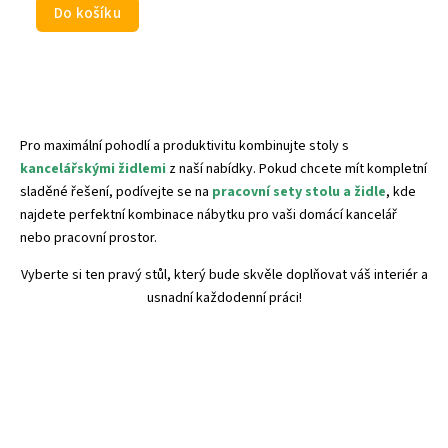
Do košíku
Pro maximální pohodlí a produktivitu kombinujte stoly s
kancelářskými židlemi
z naší nabídky. Pokud chcete mít kompletní
sladěné řešení, podívejte se na
pracovní sety stolu a židle
, kde
najdete perfektní kombinace nábytku pro vaši domácí kancelář
nebo pracovní prostor.
Vyberte si ten pravý stůl, který bude skvěle doplňovat váš interiér a
usnadní každodenní práci!