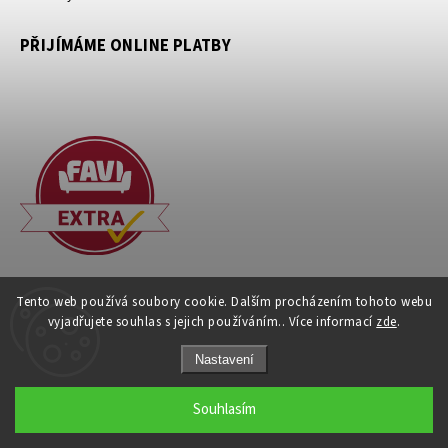
PŘIJÍMÁME ONLINE PLATBY
Tento web používá soubory cookie. Dalším procházením tohoto webu
vyjadřujete souhlas s jejich používáním.. Více informací
zde
.
Nastavení
Copyright 2026
IdePar
. Všechna práva vyhrazena.
Souhlasím
Grafický návrh vytvořil a nakódoval
Shoptak.cz