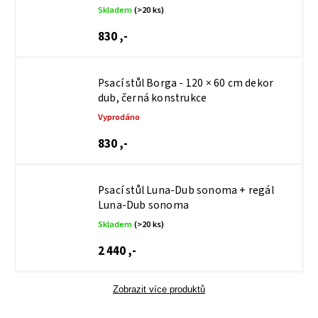
Skladem
(>20 ks)
830 ,-
Psací stůl Borga - 120 × 60 cm dekor
dub, černá konstrukce
Vyprodáno
830 ,-
Psací stůl Luna-Dub sonoma + regál
Luna-Dub sonoma
Skladem
(>20 ks)
2 440 ,-
Zobrazit více produktů