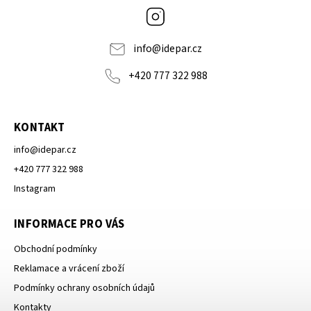
Instagram
info
@
idepar.cz
+420 777 322 988
KONTAKT
info
@
idepar.cz
+420 777 322 988
Instagram
INFORMACE PRO VÁS
Obchodní podmínky
Reklamace a vrácení zboží
Podmínky ochrany osobních údajů
Kontakty