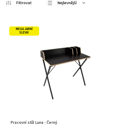
Nejlevnější
Nejdražší
Nejprodávanější
MEGA JARNÍ
Abecedně
SLEVA!
Pracovní stůl Luna - Černý