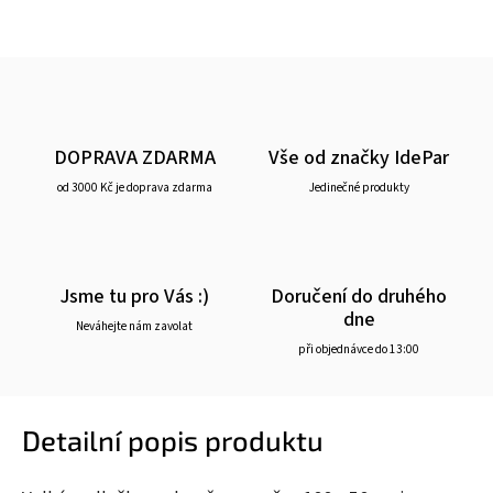
DOPRAVA ZDARMA
Vše od značky IdePar
od 3000 Kč je doprava zdarma
Jedinečné produkty
Jsme tu pro Vás :)
Doručení do druhého
dne
Neváhejte nám zavolat
při objednávce do 13:00
Detailní popis produktu