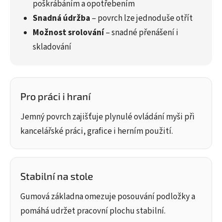
poškrábáním a opotřebením
Snadná údržba
– povrch lze jednoduše otřít
Možnost srolování
– snadné přenášení i
skladování
Pro práci i hraní
Jemný povrch zajišťuje plynulé ovládání myši při
kancelářské práci, grafice i herním použití.
Stabilní na stole
Gumová základna omezuje posouvání podložky a
pomáhá udržet pracovní plochu stabilní.