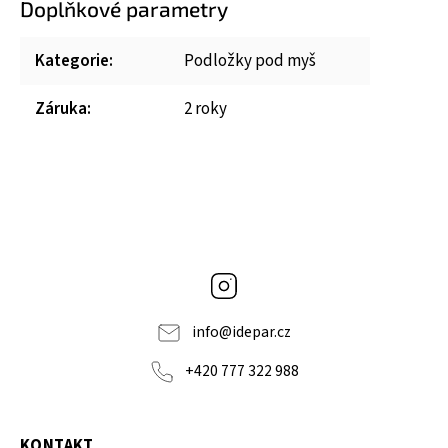
Doplňkové parametry
Kategorie
:
Podložky pod myš
Záruka
:
2 roky
Instagram
info
@
idepar.cz
+420 777 322 988
KONTAKT