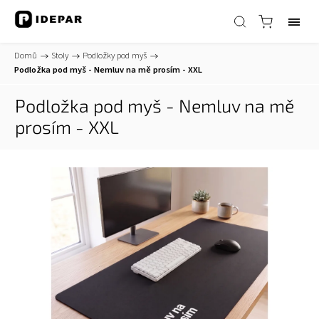
Domů
/
Stoly
/
Podložky pod myš
/
Podložka pod myš - Nemluv na mě prosím - XXL
Podložka pod myš - Nemluv na mě
prosím - XXL