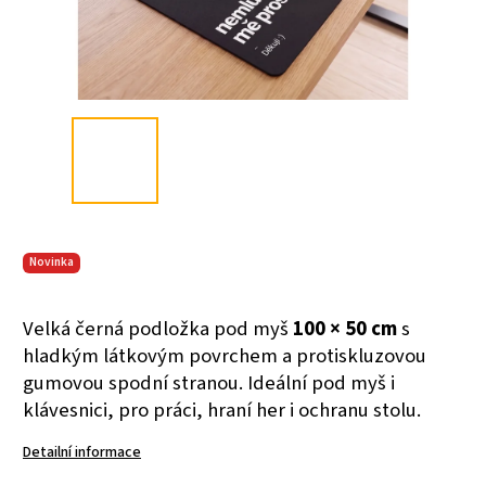
Novinka
Velká černá podložka pod myš
100 × 50 cm
s
hladkým látkovým povrchem a protiskluzovou
gumovou spodní stranou. Ideální pod myš i
klávesnici, pro práci, hraní her i ochranu stolu.
Detailní informace